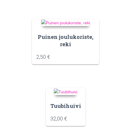
Puinen joulukoriste,
reki
2,50
€
Tuubihuivi
32,00
€