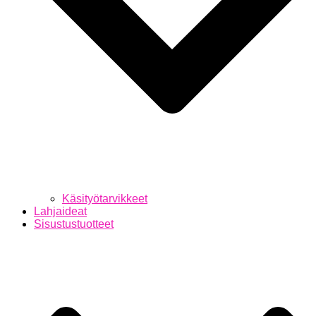
Käsityötarvikkeet
Lahjaideat
Sisustustuotteet