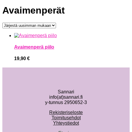
Avaimenperät
Avaimenperä piilo
19,90
€
Sannari
info(at)sannari.fi
y-tunnus 2950652-3
Rekisteriseloste
Toimitusehdot
Yhteystiedot