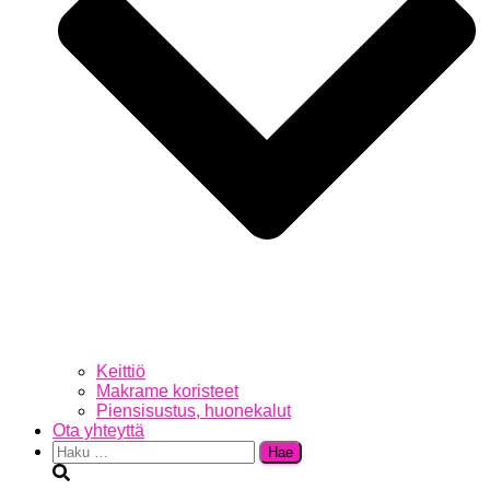
Keittiö
Makrame koristeet
Piensisustus, huonekalut
Ota yhteyttä