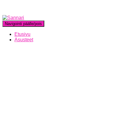
Navigointi päälle/pois
Etusivu
Asusteet