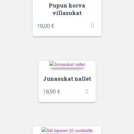
Pupun korva
villasukat
18,00
€
Junasukat nallet
18,90
€