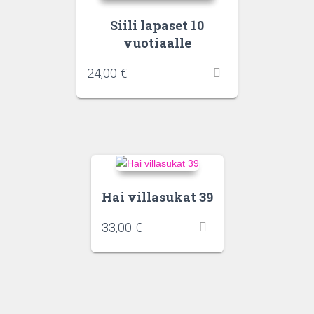
Siili lapaset 10
vuotiaalle
24,00
€
Hai villasukat 39
33,00
€