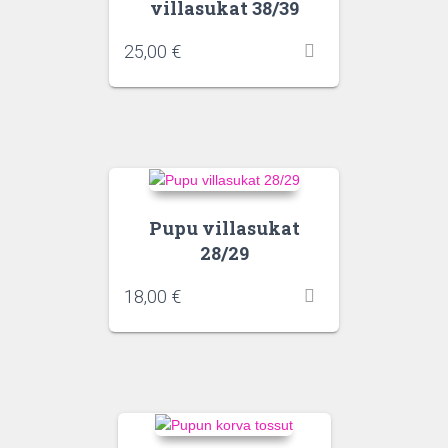
villasukat 38/39
25,00
€
Pupu villasukat
28/29
18,00
€