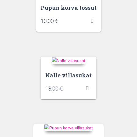
Pupun korva tossut
13,00
€
Nalle villasukat
18,00
€