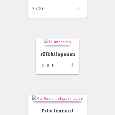
36,90
€
Tölkkilapanen
13,00
€
Pitsi tennarit