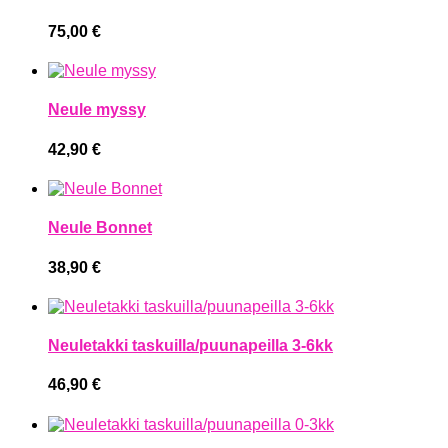
75,00
€
Neule myssy
42,90
€
Neule Bonnet
38,90
€
Neuletakki taskuilla/puunapeilla 3-6kk
46,90
€