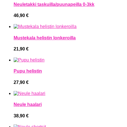
Neuletakki taskuilla/puunapeilla 0-3kk
46,90
€
Mustekala helistin lonkeroilla
21,90
€
Pupu helistin
27,90
€
Neule haalari
38,90
€