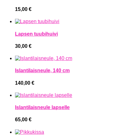
15,00
€
Lapsen tuubihuivi
30,00
€
Islantilaisneule, 140 cm
140,00
€
Islantilaisneule lapselle
65,00
€