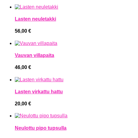
Lasten neuletakki
56,00
€
Vauvan villapaita
46,00
€
Lasten virkattu hattu
20,00
€
Neulottu pipo tupsulla