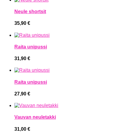
Neule shortsit
35,90
€
Raita unipussi
31,90
€
Raita unipussi
27,90
€
Vauvan neuletakki
31,00
€