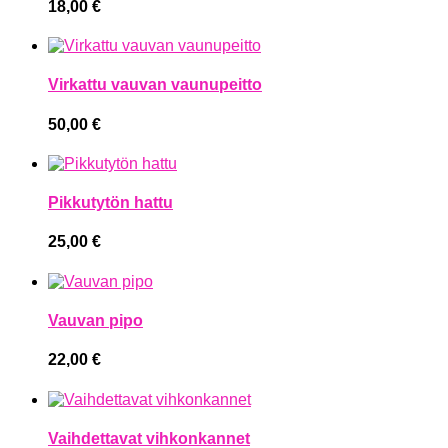
18,00
€
Virkattu vauvan vaunupeitto
50,00
€
Pikkutytön hattu
25,00
€
Vauvan pipo
22,00
€
Vaihdettavat vihkonkannet