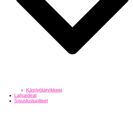
Käsityötarvikkeet
Lahjaideat
Sisustustuotteet