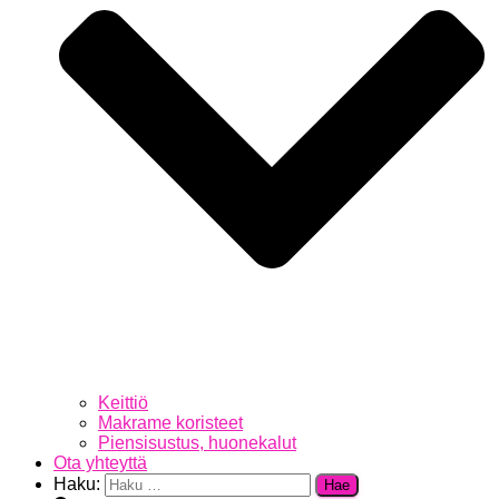
Keittiö
Makrame koristeet
Piensisustus, huonekalut
Ota yhteyttä
Haku: