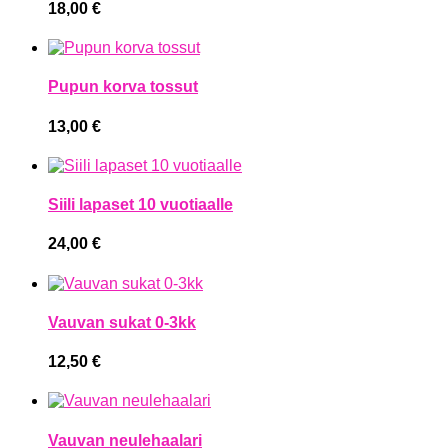
18,00
€
Pupun korva tossut
13,00
€
Siili lapaset 10 vuotiaalle
24,00
€
Vauvan sukat 0-3kk
12,50
€
Vauvan neulehaalari