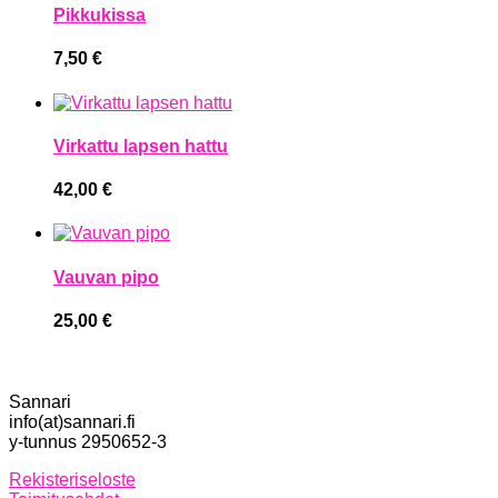
Pikkukissa
7,50
€
Virkattu lapsen hattu
42,00
€
Vauvan pipo
25,00
€
Sannari
info(at)sannari.fi
y-tunnus 2950652-3
Rekisteriseloste