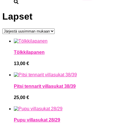
Lapset
Tölkkilapanen
13,00
€
Pitsi tennarit villasukat 38/39
25,00
€
Pupu villasukat 28/29