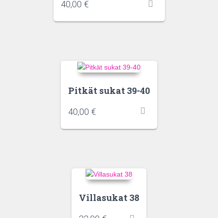
40,00
€
Pitkät sukat 39-40
40,00
€
Villasukat 38