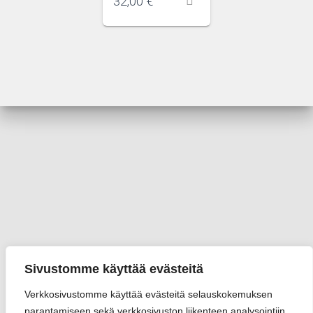
32,00
€
Sivustomme käyttää evästeitä
Verkkosivustomme käyttää evästeitä selauskokemuksen
parantamiseen sekä verkkosivuston liikenteen analysointiin.