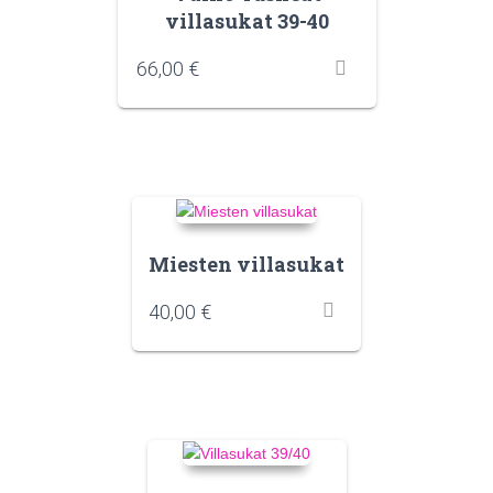
villasukat 39-40
66,00
€
Miesten villasukat
40,00
€