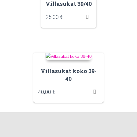
Villasukat 39/40
25,00
€
Villasukat koko 39-
40
40,00
€