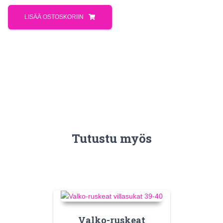
LISÄÄ OSTOSKORIIN
Tutustu myös
Valko-ruskeat