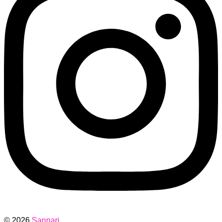
© 2026
Sannari