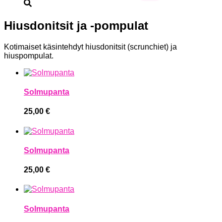
Hiusdonitsit ja -pompulat
Kotimaiset käsintehdyt hiusdonitsit (scrunchiet) ja
hiuspompulat.
Solmupanta
25,00
€
Solmupanta
25,00
€
Solmupanta