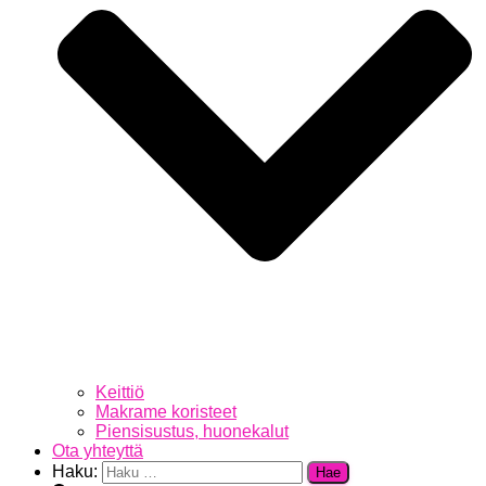
Keittiö
Makrame koristeet
Piensisustus, huonekalut
Ota yhteyttä
Haku: