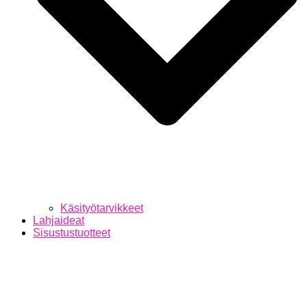
Käsityötarvikkeet
Lahjaideat
Sisustustuotteet