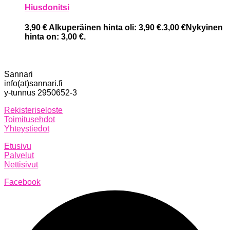
Hiusdonitsi
3,90
€
Alkuperäinen hinta oli: 3,90 €.
3,00
€
Nykyinen
hinta on: 3,00 €.
Sannari
info(at)sannari.fi
y-tunnus 2950652-3
Rekisteriseloste
Toimitusehdot
Yhteystiedot
Etusivu
Palvelut
Nettisivut
Facebook