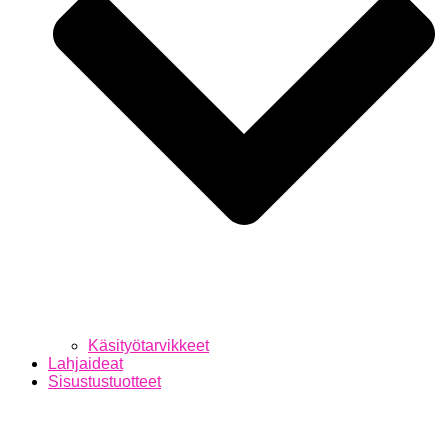
Käsityötarvikkeet
Lahjaideat
Sisustustuotteet