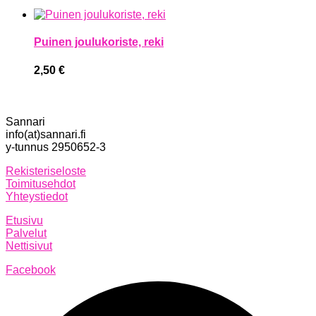
Puinen joulukoriste, reki
2,50
€
Sannari
info(at)sannari.fi
y-tunnus 2950652-3
Rekisteriseloste
Toimitusehdot
Yhteystiedot
Etusivu
Palvelut
Nettisivut
Facebook