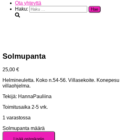
Ota yhteyttä
Haku:
Solmupanta
25,00
€
Helmineuletta. Koko n.54-56. Villasekoite. Konepesu
villaohjelma.
Tekijä: HannaPauliina
Toimitusaika 2-5 vrk.
1 varastossa
Solmupanta määrä
Lisää ostoskoriin