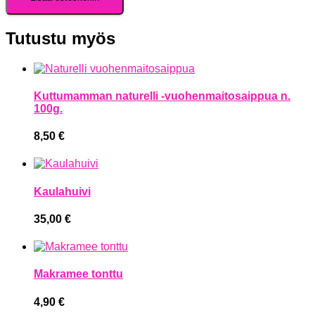
Tutustu myös
Kuttumamman naturelli -vuohenmaitosaippua n.
100g.
8,50
€
Kaulahuivi
35,00
€
Makramee tonttu
4,90
€