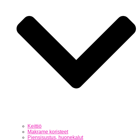
Keittiö
Makrame koristeet
Piensisustus, huonekalut