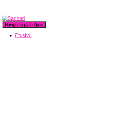
Navigointi päälle/pois
Etusivu