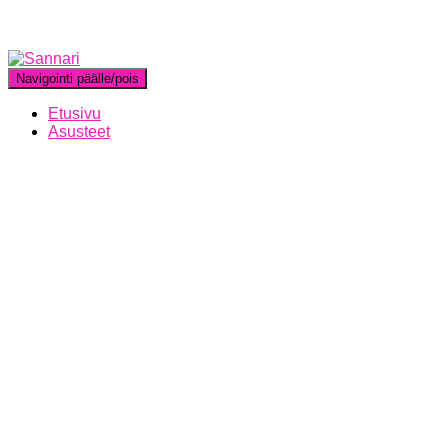
Navigointi päälle/pois
Etusivu
Asusteet