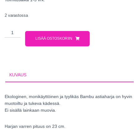
2 varastossa
LISÄÄ OSTOSKORIIN
KUVAUS
Ekologinen, monikäyttöinen ja tyylikäs Bambu astiaharja on hyvin
muotoiltu ja tukeva kädessä.
Ei sisällä lainkaan muovia.
Harjan varren pituus on 23 cm.