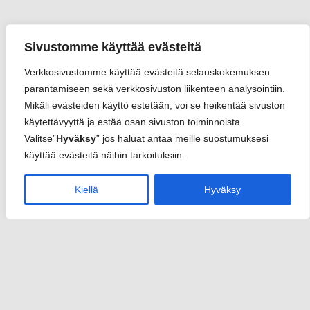
Sivustomme käyttää evästeitä
Verkkosivustomme käyttää evästeitä selauskokemuksen
parantamiseen sekä verkkosivuston liikenteen analysointiin.
Mikäli evästeiden käyttö estetään, voi se heikentää sivuston
käytettävyyttä ja estää osan sivuston toiminnoista.
Valitse”
Hyväksy
” jos haluat antaa meille suostumuksesi
käyttää evästeitä näihin tarkoituksiin.
Kiellä
Hyväksy