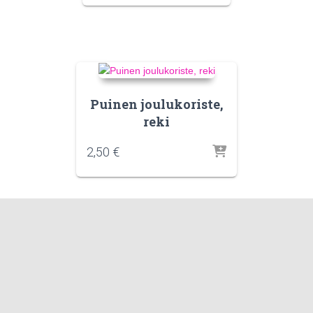
Puinen joulukoriste,
reki
2,50
€