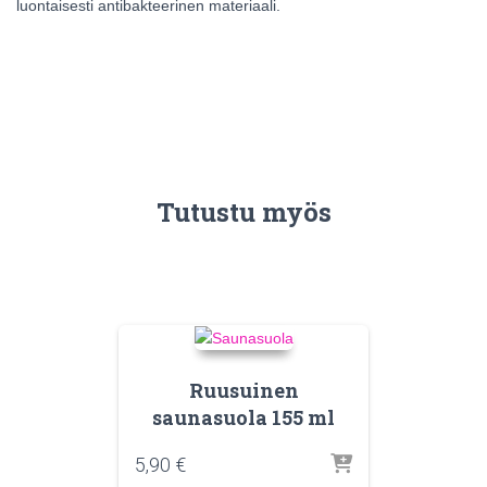
luontaisesti antibakteerinen materiaali.
Tutustu myös
Ruusuinen
saunasuola 155 ml
5,90
€