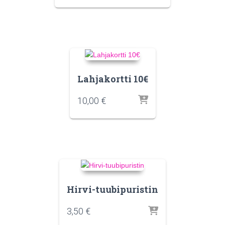
Lahjakortti 10€
10,00
€
Hirvi-tuubipuristin
3,50
€