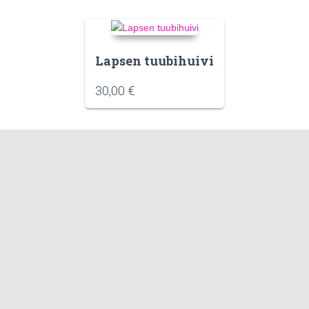
Lapsen tuubihuivi
30,00
€