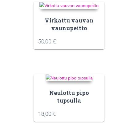
Virkattu vauvan
vaunupeitto
50,00
€
Neulottu pipo
tupsulla
18,00
€