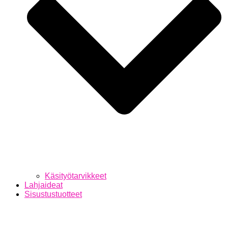
Käsityötarvikkeet
Lahjaideat
Sisustustuotteet