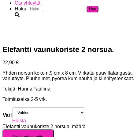
Ota yhteyttä
Haku:
Elefantti vaunukoriste 2 norsua.
22,90
€
Yhden norsun koko n.9 cm x 8 cm. Virkattu puuvillalangasta,
vanutäyte. Puuhelmet, pyöreä kuminauha ja kiinnitysrenkaat.
Tekijä: HannaPauliina
Toimitusaika 2-5 vrk.
Vari
Poista
Elefantti vaunukoriste 2 norsua. määrä
Lisää ostoskoriin