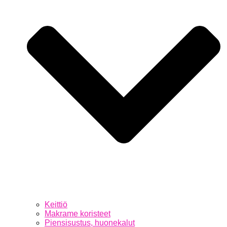
Keittiö
Makrame koristeet
Piensisustus, huonekalut