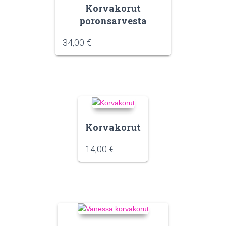
Korvakorut
poronsarvesta
34,00
€
Korvakorut
14,00
€