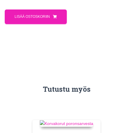
LISÄÄ OSTOSKORIIN
Tutustu myös