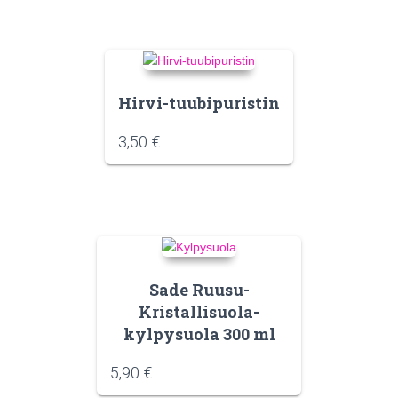
Hirvi-tuubipuristin
3,50
€
Sade Ruusu-
Kristallisuola-
kylpysuola 300 ml
5,90
€