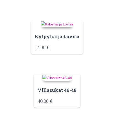
Kylpyharja Lovisa
14,90
€
Villasukat 46-48
40,00
€