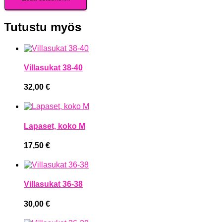
42
määrä
Tutustu myös
Villasukat 38-40
32,00
€
Lapaset, koko M
17,50
€
Villasukat 36-38
30,00
€