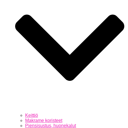
Keittiö
Makrame koristeet
Piensisustus, huonekalut