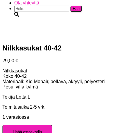
Ota yhteyttä
Haku:
Nilkkasukat 40-42
29,00
€
Nilkkasukat
Koko 40-42
Materiaali: Kid Mohair, pellava, akryyli, polyesteri
Pesu: villa kylmä
Tekijä Lotta L
Toimitusaika 2-5 vrk.
1 varastossa
Nilkkasukat
40-
Lisää ostoskoriin