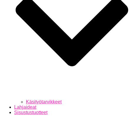
Käsityötarvikkeet
Lahjaideat
Sisustustuotteet