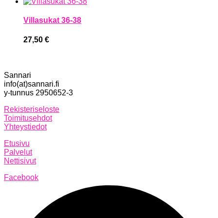
Villasukat 36-38
27,50
€
Sannari
info(at)sannari.fi
y-tunnus 2950652-3
Rekisteriseloste
Toimitusehdot
Yhteystiedot
Etusivu
Palvelut
Nettisivut
Facebook