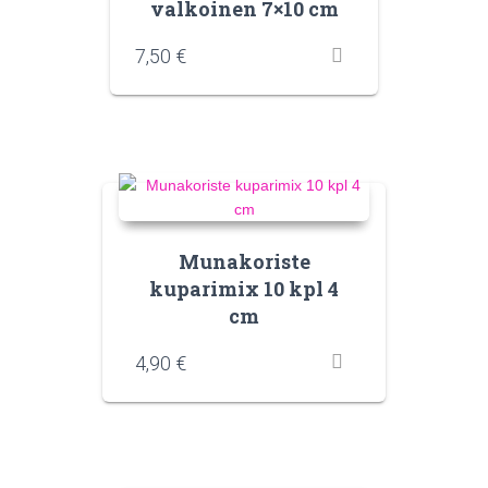
valkoinen 7×10 cm
7,50
€
Munakoriste
kuparimix 10 kpl 4
cm
4,90
€