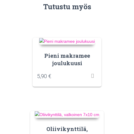
Tutustu myös
Pieni makramee
joulukuusi
5,90
€
Oliivikynttilä,