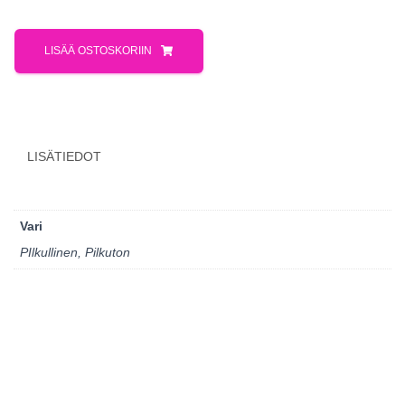
LISÄÄ OSTOSKORIIN
LISÄTIEDOT
Vari
PIlkullinen, Pilkuton