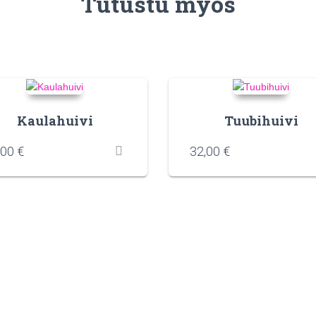
Tutustu myös
Kaulahuivi
Tuubihuivi
,00
€
32,00
€