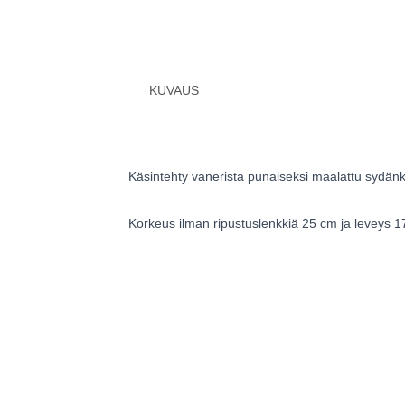
KUVAUS
Käsintehty vanerista punaiseksi maalattu sydänko
Korkeus ilman ripustuslenkkiä 25 cm ja leveys 