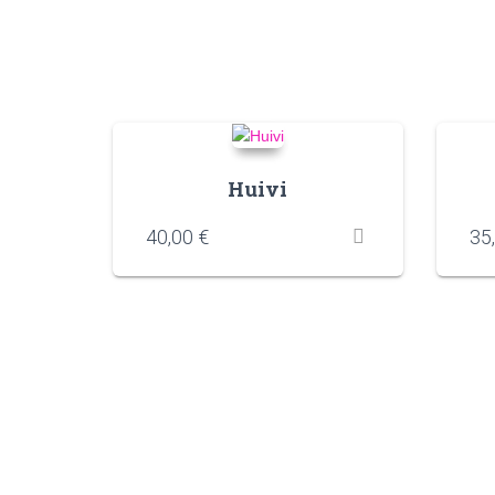
Huivi
40,00
€
35