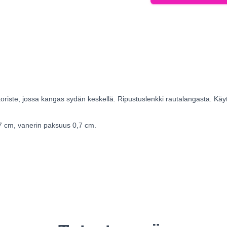
riste, jossa kangas sydän keskellä. Ripustuslenkki rautalangasta. Käyt
17 cm, vanerin paksuus 0,7 cm.