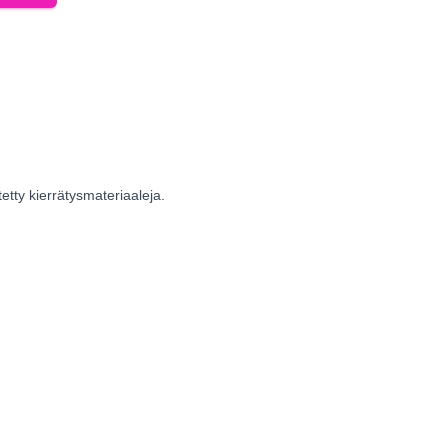
etty kierrätysmateriaaleja.