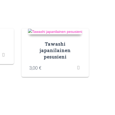
Tawashi
japanilainen
pesusieni
3,00
€