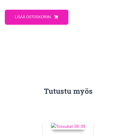
LISÄÄ OSTOSKORIIN
Tutustu myös