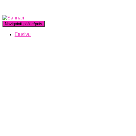
Navigointi päälle/pois
Etusivu