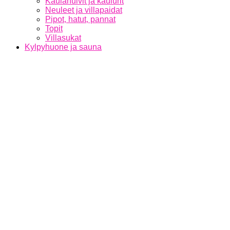
Kaulahuivit ja kaulurit
Neuleet ja villapaidat
Pipot, hatut, pannat
Topit
Villasukat
Kylpyhuone ja sauna