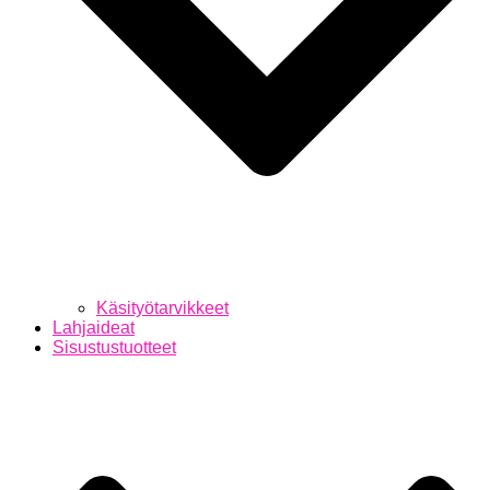
Käsityötarvikkeet
Lahjaideat
Sisustustuotteet