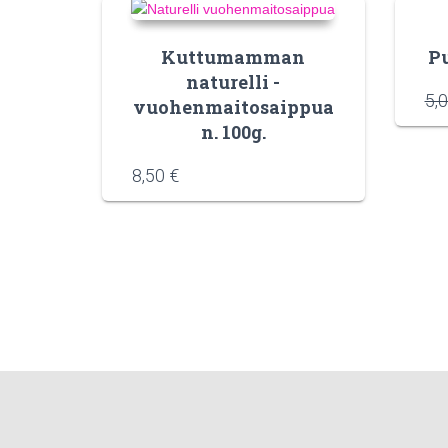
Kuttumamman
P
naturelli -
5,
vuohenmaitosaippua
n. 100g.
8,50
€