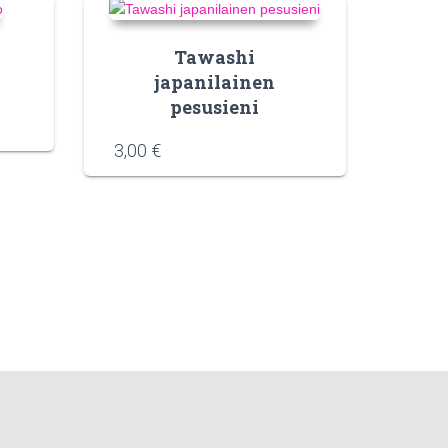
Tawashi
japanilainen
pesusieni
3,00
€