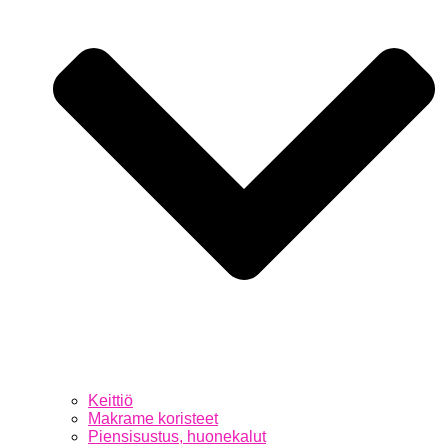
Keittiö
Makrame koristeet
Piensisustus, huonekalut