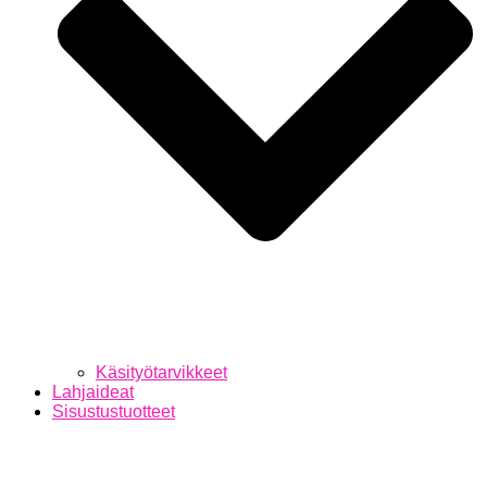
Käsityötarvikkeet
Lahjaideat
Sisustustuotteet