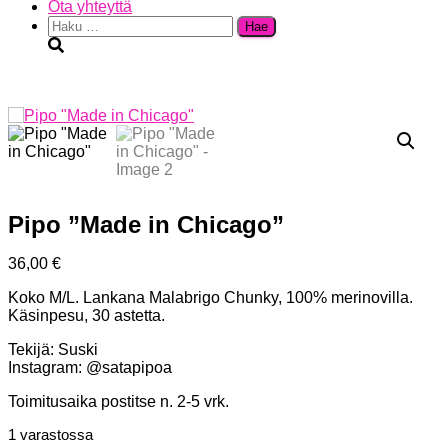
Ota yhteyttä
Haku:
Pipo ”Made in Chicago”
36,00
€
Koko M/L. Lankana Malabrigo Chunky, 100% merinovilla.
Käsinpesu, 30 astetta.
Tekijä: Suski
Instagram: @satapipoa
Toimitusaika postitse n. 2-5 vrk.
1 varastossa