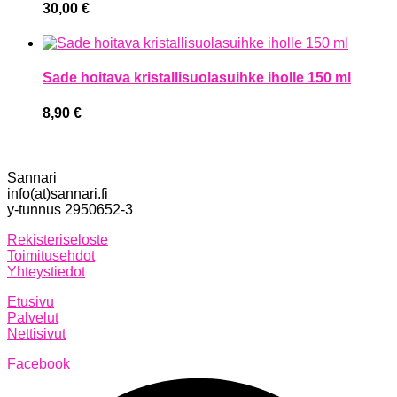
30,00
€
Sade hoitava kristallisuolasuihke iholle 150 ml
8,90
€
Sannari
info(at)sannari.fi
y-tunnus 2950652-3
Rekisteriseloste
Toimitusehdot
Yhteystiedot
Etusivu
Palvelut
Nettisivut
Facebook