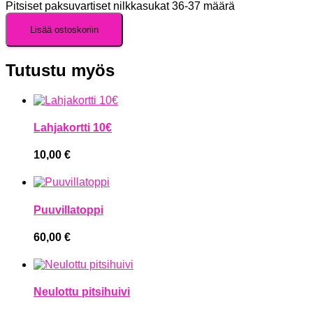
Pitsiset paksuvartiset nilkkasukat 36-37 määrä
Lisää ostoskoriin
Tutustu myös
Lahjakortti 10€
10,00
€
Puuvillatoppi
60,00
€
Neulottu pitsihuivi