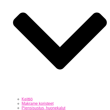
Keittiö
Makrame koristeet
Piensisustus, huonekalut