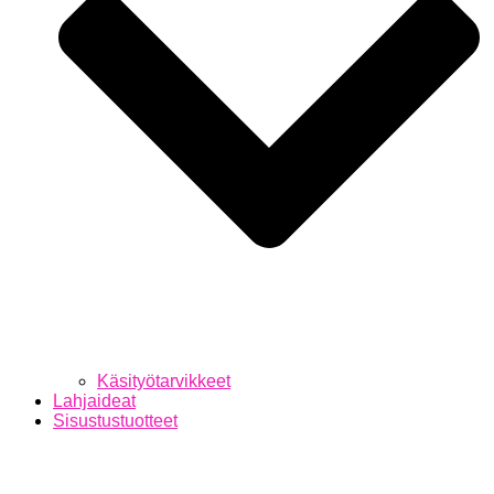
Käsityötarvikkeet
Lahjaideat
Sisustustuotteet