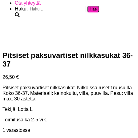
Ota yhteyttä
Haku:
Pitsiset paksuvartiset nilkkasukat 36-
37
26,50
€
Pitsiset paksuvartiset nilkkasukat. Nilkoissa rusetit ruusuilla.
Koko 36-37. Materiaali: keinokuitu, villa, puuvilla. Pesu: villa
max. 30 astetta.
Tekijä: Lotta L
Toimitusaika 2-5 vrk.
1 varastossa