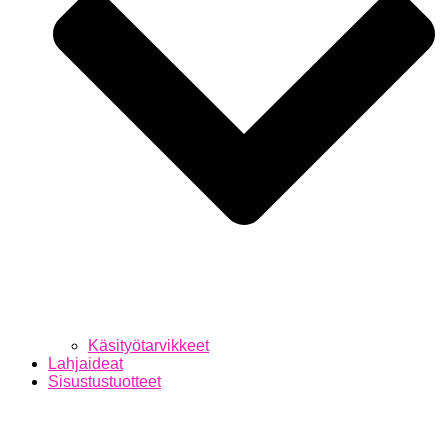
Käsityötarvikkeet
Lahjaideat
Sisustustuotteet