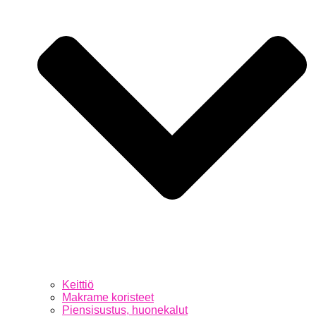
Keittiö
Makrame koristeet
Piensisustus, huonekalut