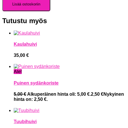
Lisää ostoskoriin
Tutustu myös
Kaulahuivi
35,00
€
Ale!
Puinen sydänkoriste
5,00
€
Alkuperäinen hinta oli: 5,00 €.
2,50
€
Nykyinen
hinta on: 2,50 €.
Tuubihuivi