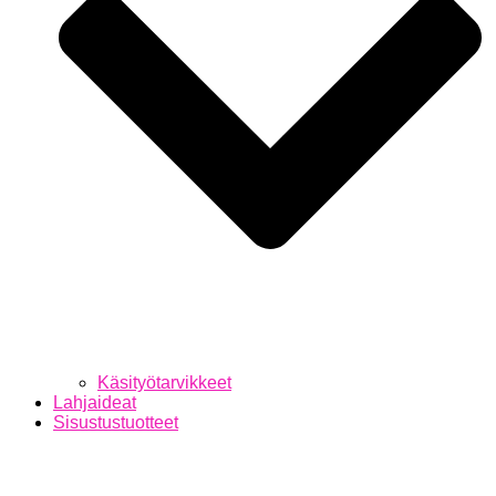
Käsityötarvikkeet
Lahjaideat
Sisustustuotteet