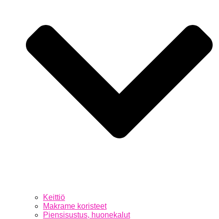
Keittiö
Makrame koristeet
Piensisustus, huonekalut