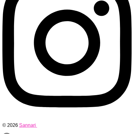
© 2026
Sannari