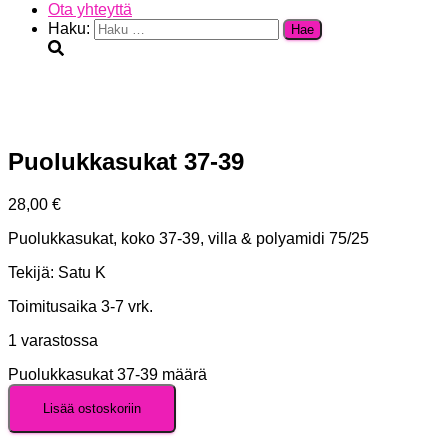
Ota yhteyttä
Haku:
Puolukkasukat 37-39
28,00
€
Puolukkasukat, koko 37-39, villa & polyamidi 75/25
Tekijä: Satu K
Toimitusaika 3-7 vrk.
1 varastossa
Puolukkasukat 37-39 määrä
Lisää ostoskoriin