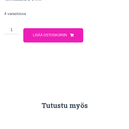
4 varastossa
LISÄÄ OSTOSKORIIN
Tutustu myös