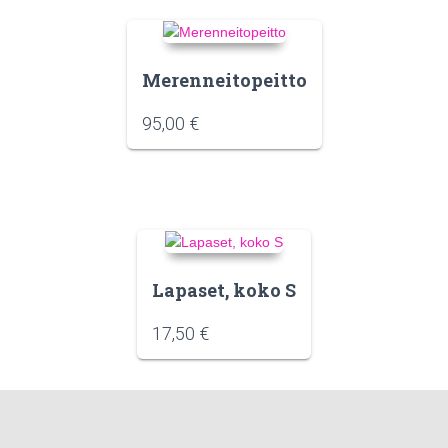
Merenneitopeitto
95,00
€
Lapaset, koko S
17,50
€