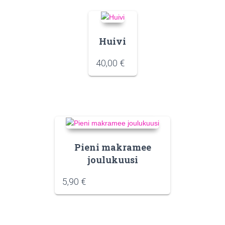
Huivi
40,00
€
Pieni makramee
joulukuusi
5,90
€