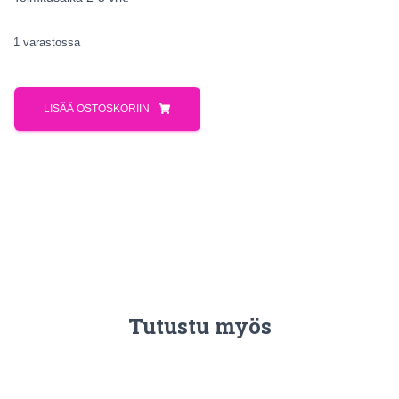
1 varastossa
LISÄÄ OSTOSKORIIN
Tutustu myös