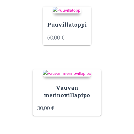
Puuvillatoppi
60,00
€
Vauvan
merinovillapipo
30,00
€