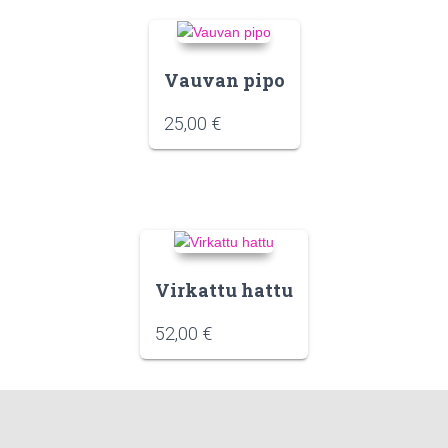
Vauvan pipo
25,00
€
Virkattu hattu
52,00
€