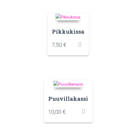
Pikkukissa
7,50
€
Puuvillakassi
10,00
€