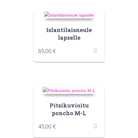
Islantilaisneule
lapselle
65,00
€
Pitsikuvioitu
poncho M-L
45,00
€