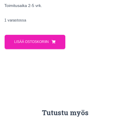
Toimitusaika 2-5 vrk.
1 varastossa
LISÄÄ OSTOSKORIIN
Tutustu myös