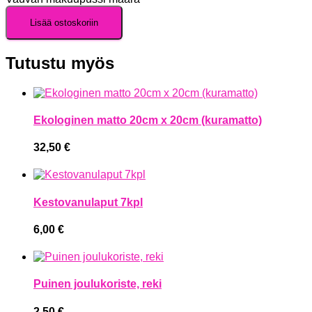
Lisää ostoskoriin
Tutustu myös
Ekologinen matto 20cm x 20cm (kuramatto)
32,50
€
Kestovanulaput 7kpl
6,00
€
Puinen joulukoriste, reki
2,50
€