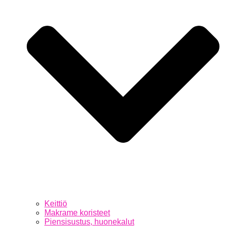
Keittiö
Makrame koristeet
Piensisustus, huonekalut