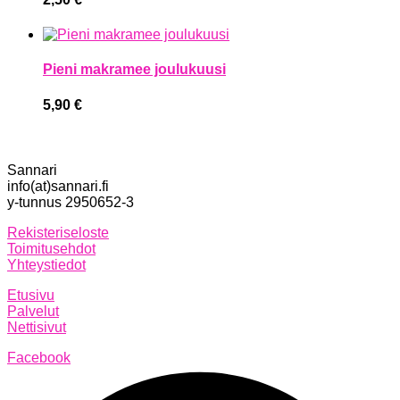
Pieni makramee joulukuusi
5,90
€
Sannari
info(at)sannari.fi
y-tunnus 2950652-3
Rekisteriseloste
Toimitusehdot
Yhteystiedot
Etusivu
Palvelut
Nettisivut
Facebook