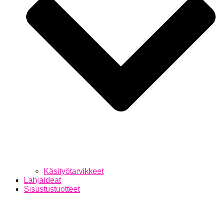
Käsityötarvikkeet
Lahjaideat
Sisustustuotteet