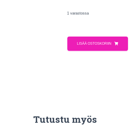
1 varastossa
LISÄÄ OSTOSKORIIN
Tutustu myös