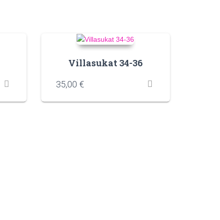
Villasukat 34-36
35,00
€