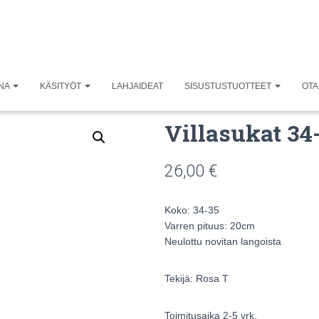
UNA
KÄSITYÖT
LAHJAIDEAT
SISUSTUSTUOTTEET
OTA
Villasukat 34
26,00
€
Koko: 34-35
Varren pituus: 20cm
Neulottu novitan langoista
Tekijä: Rosa T
Toimitusaika 2-5 vrk.