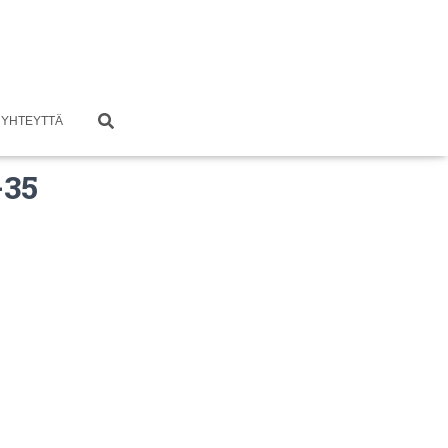
 YHTEYTTÄ
-35