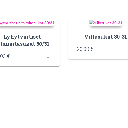
Lyhytvartiset
Villasukat 30-31
itsiraitasukat 30/31
20,00
€
,00
€