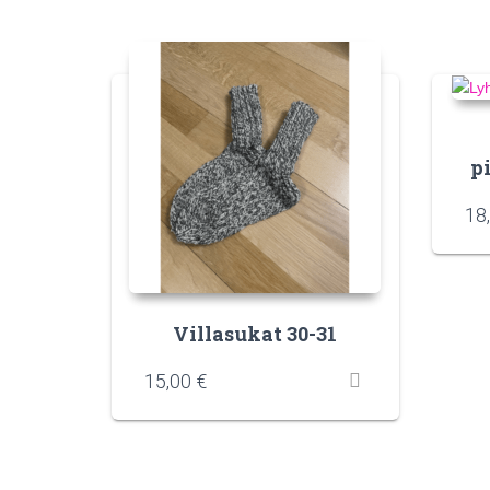
p
18
Villasukat 30-31
15,00
€