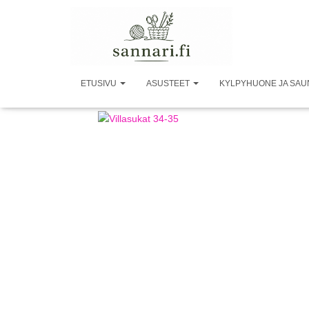
ETUSIVU
ASUSTEET
KYLPYHUONE JA SA