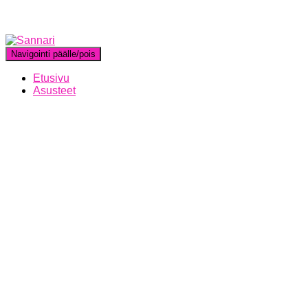
Navigointi päälle/pois
Etusivu
Asusteet