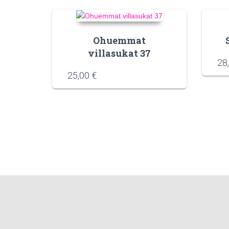
Ohuemmat
villasukat 37
28
25,00
€