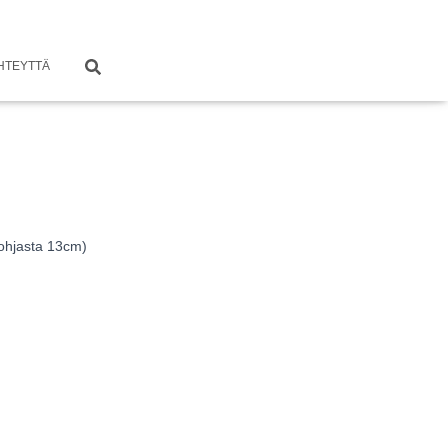
HTEYTTÄ
pohjasta 13cm)