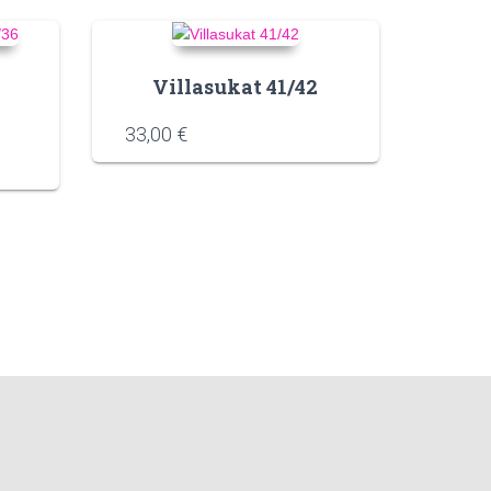
Villasukat 41/42
33,00
€