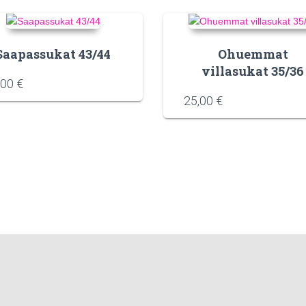
Saapassukat 43/44
Ohuemmat
villasukat 35/36
,00
€
25,00
€