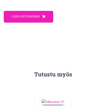
LISÄÄ OSTOSKORIIN
Tutustu myös