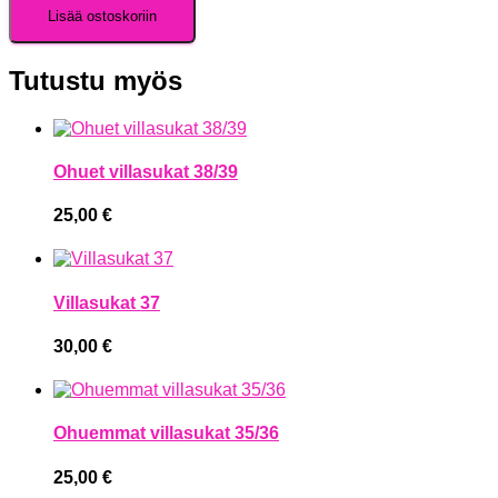
Lisää ostoskoriin
Tutustu myös
Ohuet villasukat 38/39
25,00
€
Villasukat 37
30,00
€
Ohuemmat villasukat 35/36
25,00
€