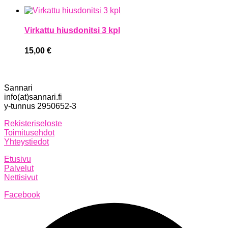
Virkattu hiusdonitsi 3 kpl
15,00
€
Sannari
info(at)sannari.fi
y-tunnus 2950652-3
Rekisteriseloste
Toimitusehdot
Yhteystiedot
Etusivu
Palvelut
Nettisivut
Facebook