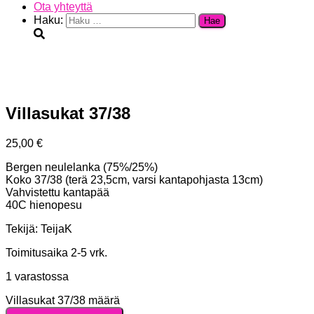
Ota yhteyttä
Haku:
Villasukat 37/38
25,00
€
Bergen neulelanka (75%/25%)
Koko 37/38 (terä 23,5cm, varsi kantapohjasta 13cm)
Vahvistettu kantapää
40C hienopesu
Tekijä: TeijaK
Toimitusaika 2-5 vrk.
1 varastossa
Villasukat 37/38 määrä