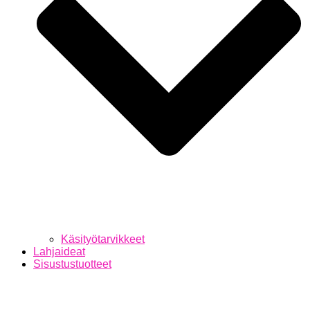
Käsityötarvikkeet
Lahjaideat
Sisustustuotteet