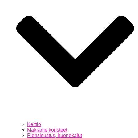
Keittiö
Makrame koristeet
Piensisustus, huonekalut