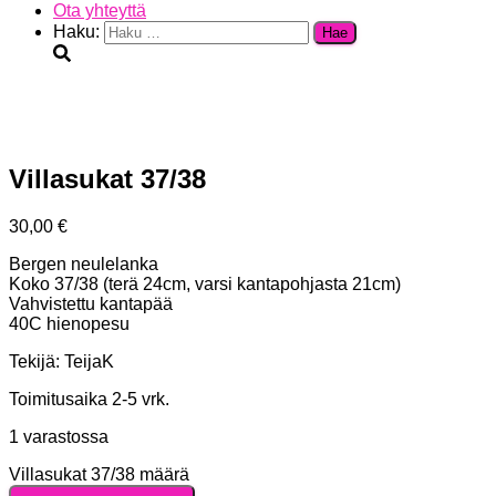
Ota yhteyttä
Haku:
Villasukat 37/38
30,00
€
Bergen neulelanka
Koko 37/38 (terä 24cm, varsi kantapohjasta 21cm)
Vahvistettu kantapää
40C hienopesu
Tekijä: TeijaK
Toimitusaika 2-5 vrk.
1 varastossa
Villasukat 37/38 määrä