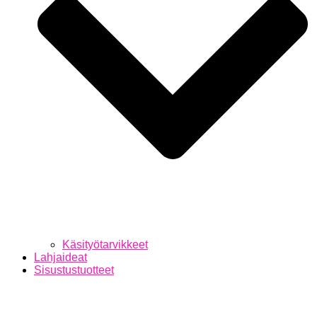
Käsityötarvikkeet
Lahjaideat
Sisustustuotteet