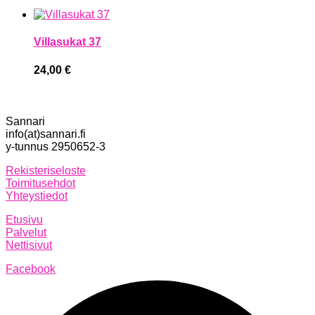
Villasukat 37
24,00
€
Sannari
info(at)sannari.fi
y-tunnus 2950652-3
Rekisteriseloste
Toimitusehdot
Yhteystiedot
Etusivu
Palvelut
Nettisivut
Facebook