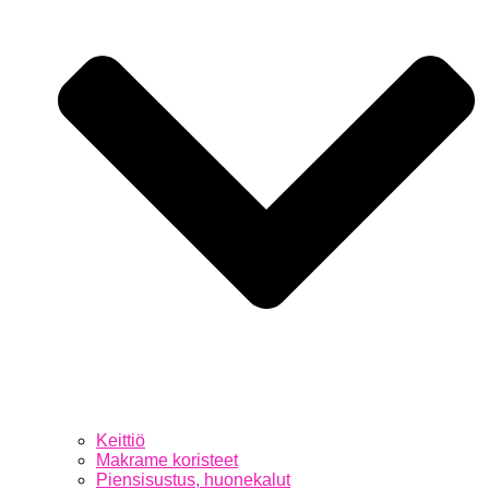
Keittiö
Makrame koristeet
Piensisustus, huonekalut