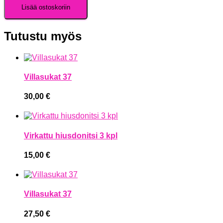
Lisää ostoskoriin
Tutustu myös
Villasukat 37
30,00
€
Virkattu hiusdonitsi 3 kpl
15,00
€
Villasukat 37
27,50
€