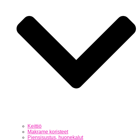
Keittiö
Makrame koristeet
Piensisustus, huonekalut