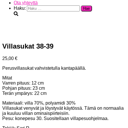
Ota yhteyttä
Haku:
Villasukat 38-39
25,00
€
Perusvillasukat vahvistetulla kantapäällä.
Mitat
Varren pituus: 12 cm
Pohjan pituus: 23 cm
Terän ympärys: 22 cm
Materiaali: villa 70%, polyamidi 30%
Villasukat venyvät ja löystyvät käytössä. Tämä on normaalia
ja kuuluu villan ominaispiirteisiin.
Pesu: konepesu 30. Suositellaan villapesuohjelmaa.