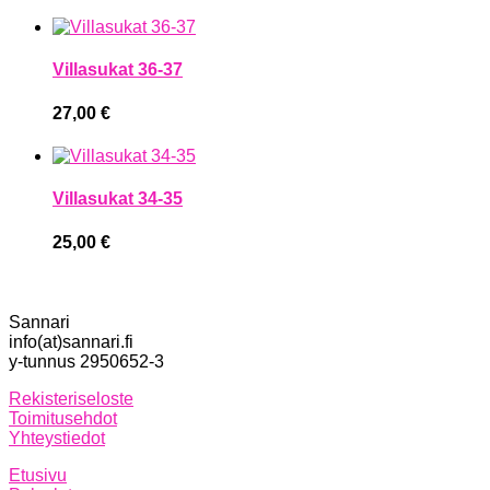
Villasukat 36-37
27,00
€
Villasukat 34-35
25,00
€
Sannari
info(at)sannari.fi
y-tunnus 2950652-3
Rekisteriseloste
Toimitusehdot
Yhteystiedot
Etusivu