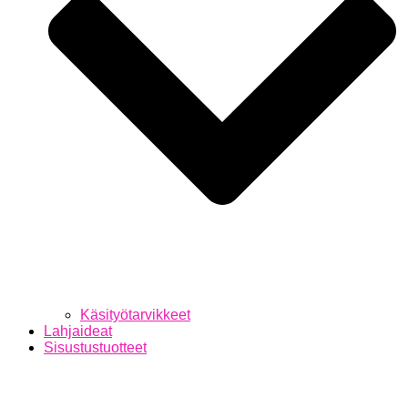
Käsityötarvikkeet
Lahjaideat
Sisustustuotteet