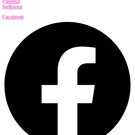
Palvelut
Nettisivut
Facebook