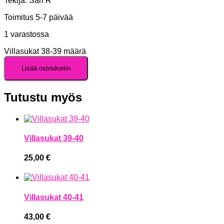
Tekijä: Sari R
Toimitus 5-7 päivää
1 varastossa
Villasukat 38-39 määrä
Lisää ostoskoriin
Tutustu myös
Villasukat 39-40
25,00
€
Villasukat 40-41
43,00
€