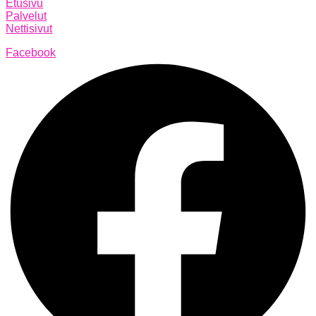
Etusivu
Palvelut
Nettisivut
Facebook