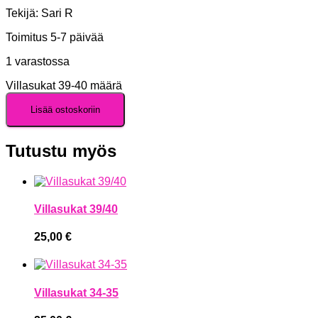
Tekijä: Sari R
Toimitus 5-7 päivää
1 varastossa
Villasukat 39-40 määrä
Lisää ostoskoriin
Tutustu myös
Villasukat 39/40
25,00
€
Villasukat 34-35