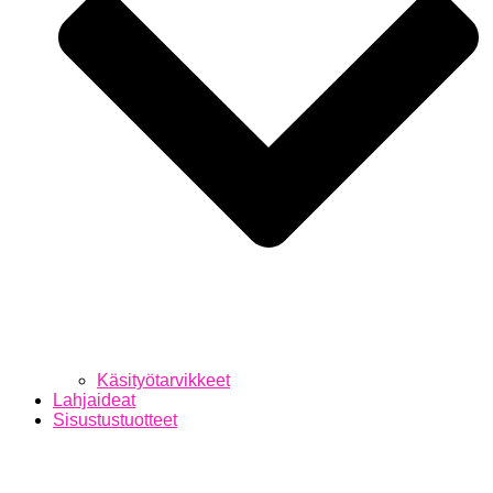
Käsityötarvikkeet
Lahjaideat
Sisustustuotteet