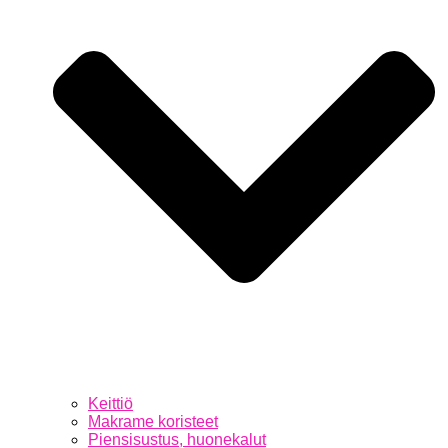
Keittiö
Makrame koristeet
Piensisustus, huonekalut