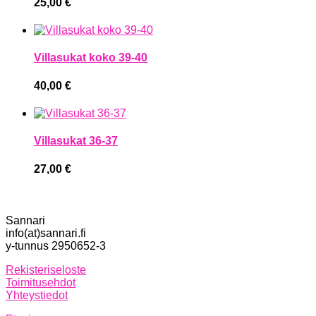
25,00
€
Villasukat koko 39-40
40,00
€
Villasukat 36-37
27,00
€
Sannari
info(at)sannari.fi
y-tunnus 2950652-3
Rekisteriseloste
Toimitusehdot
Yhteystiedot