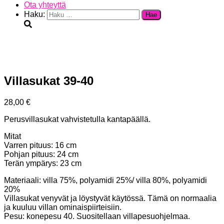
Ota yhteyttä
Haku:
Villasukat 39-40
28,00
€
Perusvillasukat vahvistetulla kantapäällä.
Mitat
Varren pituus: 16 cm
Pohjan pituus: 24 cm
Terän ympärys: 23 cm
Materiaali: villa 75%, polyamidi 25%/ villa 80%, polyamidi
20%
Villasukat venyvät ja löystyvät käytössä. Tämä on normaalia
ja kuuluu villan ominaispiirteisiin.
Pesu: konepesu 40. Suositellaan villapesuohjelmaa.