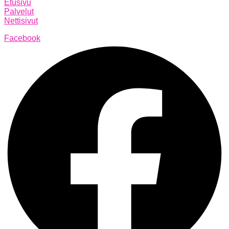
Etusivu
Palvelut
Nettisivut
Facebook