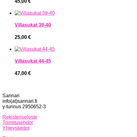
45,00
€
Villasukat 39-40
25,00
€
Villasukat 44-45
47,00
€
Sannari
info(at)sannari.fi
y-tunnus 2950652-3
Rekisteriseloste
Toimitusehdot
Yhteystiedot