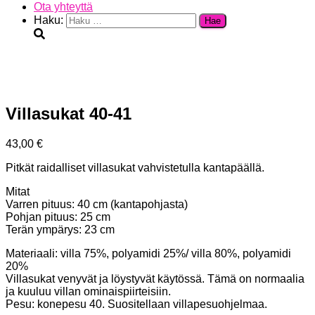
Ota yhteyttä
Haku:
Villasukat 40-41
43,00
€
Pitkät raidalliset villasukat vahvistetulla kantapäällä.
Mitat
Varren pituus: 40 cm (kantapohjasta)
Pohjan pituus: 25 cm
Terän ympärys: 23 cm
Materiaali: villa 75%, polyamidi 25%/ villa 80%, polyamidi
20%
Villasukat venyvät ja löystyvät käytössä. Tämä on normaalia
ja kuuluu villan ominaispiirteisiin.
Pesu: konepesu 40. Suositellaan villapesuohjelmaa.