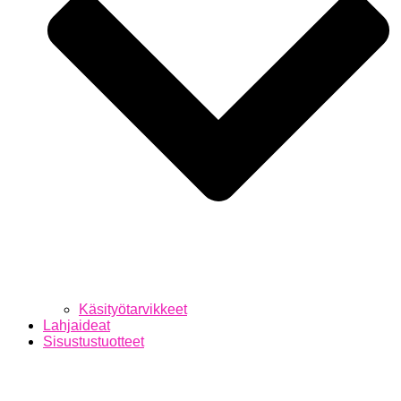
Käsityötarvikkeet
Lahjaideat
Sisustustuotteet