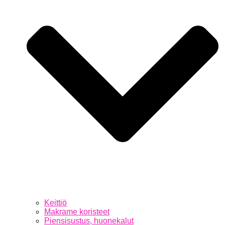
Keittiö
Makrame koristeet
Piensisustus, huonekalut