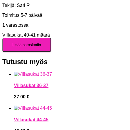
Tekijä: Sari R
Toimitus 5-7 päivää
1 varastossa
Villasukat 40-41 määrä
Lisää ostoskoriin
Tutustu myös
Villasukat 36-37
27,00
€
Villasukat 44-45