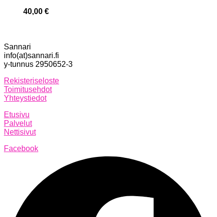
40,00
€
Sannari
info(at)sannari.fi
y-tunnus 2950652-3
Rekisteriseloste
Toimitusehdot
Yhteystiedot
Etusivu
Palvelut
Nettisivut
Facebook