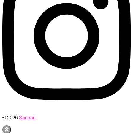
© 2026
Sannari