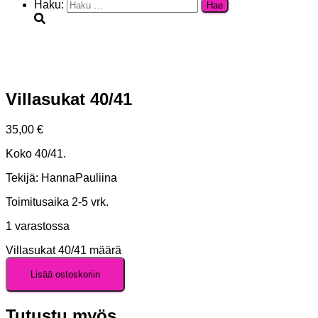
Haku:
Villasukat 40/41
35,00
€
Koko 40/41.
Tekijä: HannaPauliina
Toimitusaika 2-5 vrk.
1 varastossa
Villasukat 40/41 määrä
Lisää ostoskoriin
Tutustu myös