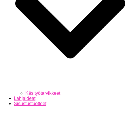
Käsityötarvikkeet
Lahjaideat
Sisustustuotteet