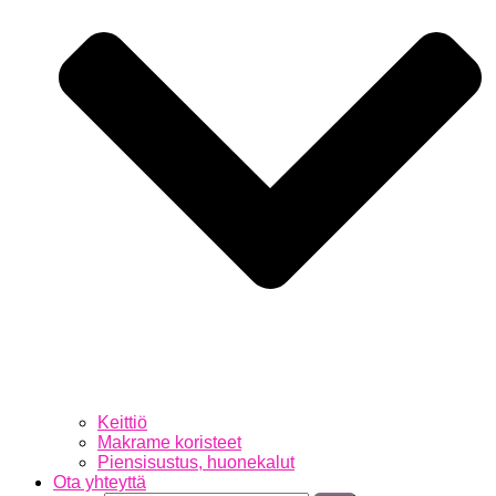
Keittiö
Makrame koristeet
Piensisustus, huonekalut
Ota yhteyttä