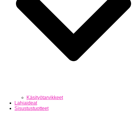
Käsityötarvikkeet
Lahjaideat
Sisustustuotteet