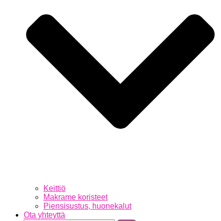
Keittiö
Makrame koristeet
Piensisustus, huonekalut
Ota yhteyttä