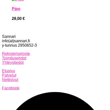
Pipo
28,00
€
Sannari
info(at)sannari.fi
y-tunnus 2950652-3
Rekisteriseloste
Toimitusehdot
Yhteystiedot
Etusivu
Palvelut
Nettisivut
Facebook