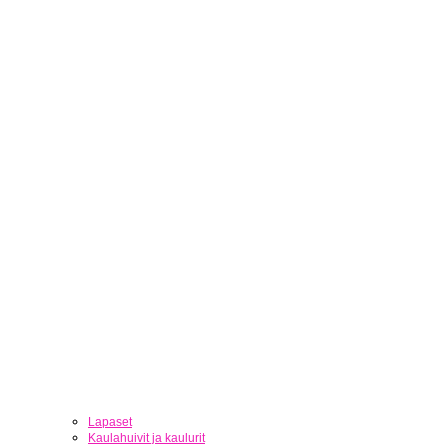
Lapaset
Kaulahuivit ja kaulurit