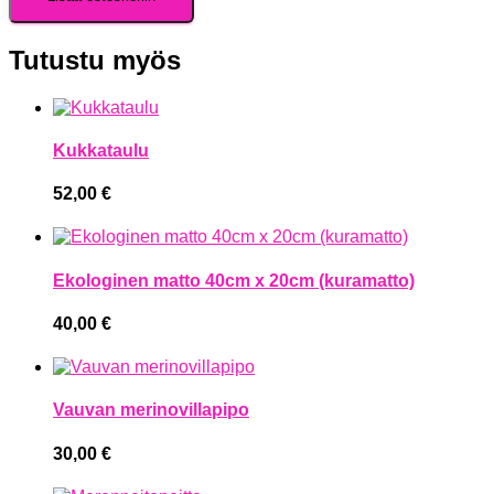
Tutustu myös
Kukkataulu
52,00
€
Ekologinen matto 40cm x 20cm (kuramatto)
40,00
€
Vauvan merinovillapipo
30,00
€