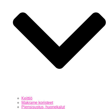
Keittiö
Makrame koristeet
Piensisustus, huonekalut