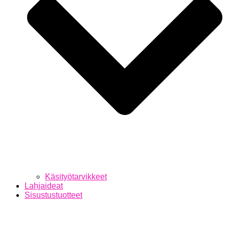
Käsityötarvikkeet
Lahjaideat
Sisustustuotteet