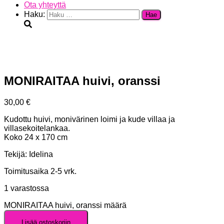
Ota yhteyttä
Haku:
MONIRAITAA huivi, oranssi
30,00
€
Kudottu huivi, monivärinen loimi ja kude villaa ja
villasekoitelankaa.
Koko 24 x 170 cm
Tekijä: Idelina
Toimitusaika 2-5 vrk.
1 varastossa
MONIRAITAA huivi, oranssi määrä
Lisää ostoskoriin