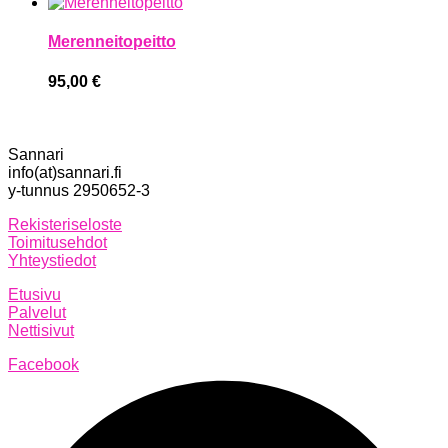
Merenneitopeitto
95,00
€
Sannari
info(at)sannari.fi
y-tunnus 2950652-3
Rekisteriseloste
Toimitusehdot
Yhteystiedot
Etusivu
Palvelut
Nettisivut
Facebook