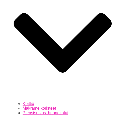
Keittiö
Makrame koristeet
Piensisustus, huonekalut