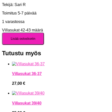
Tekijä: Sari R
Toimitus 5-7 päivää
1 varastossa
Villasukat 42-43 määrä
Lisää ostoskoriin
Tutustu myös
Villasukat 36-37
27,00
€
Villasukat 39/40