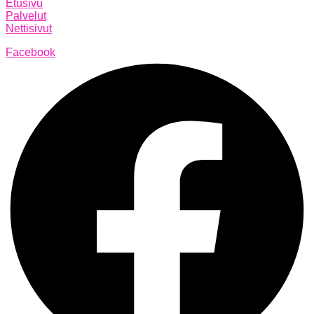
Etusivu
Palvelut
Nettisivut
Facebook