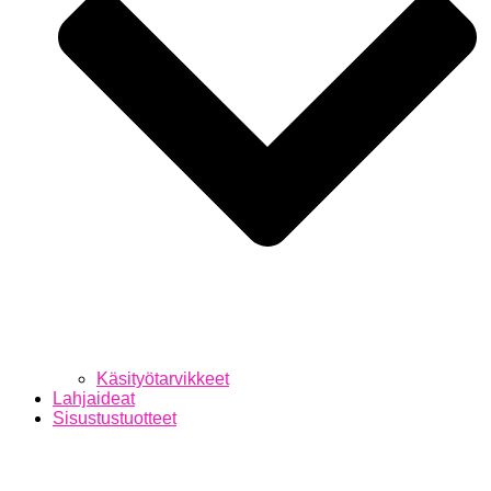
Käsityötarvikkeet
Lahjaideat
Sisustustuotteet