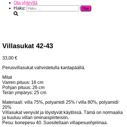
Ota yhteyttä
Haku:
Villasukat 42-43
33,00
€
Perusvillasukat vahvistetulla kantapäällä.
Mitat
Varren pituus: 16 cm
Pohjan pituus: 26 cm
Terän ympärys: 25 cm
Materiaali: villa 75%, polyamidi 25% / villa 80%, polyamidi
20%
Villasukat venyvät ja löystyvät käytössä. Tämä on normaalia
ja kuuluu villan ominaispiirteisiin.
Pesu: konepesu 40. Suositellaan villapesuohjelmaa.