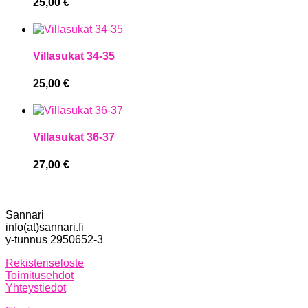
25,00
€
Villasukat 34-35
25,00
€
Villasukat 36-37
27,00
€
Sannari
info(at)sannari.fi
y-tunnus 2950652-3
Rekisteriseloste
Toimitusehdot
Yhteystiedot