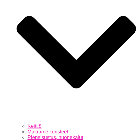
Keittiö
Makrame koristeet
Piensisustus, huonekalut