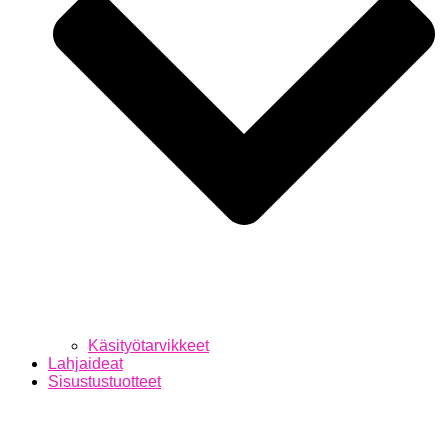
Käsityötarvikkeet
Lahjaideat
Sisustustuotteet