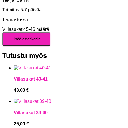
Tekijä: Sari R
Toimitus 5-7 päivää
1 varastossa
Villasukat 45-46 määrä
Lisää ostoskoriin
Tutustu myös
Villasukat 40-41
43,00
€
Villasukat 39-40
25,00
€