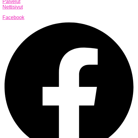
Palvelut
Nettisivut
Facebook