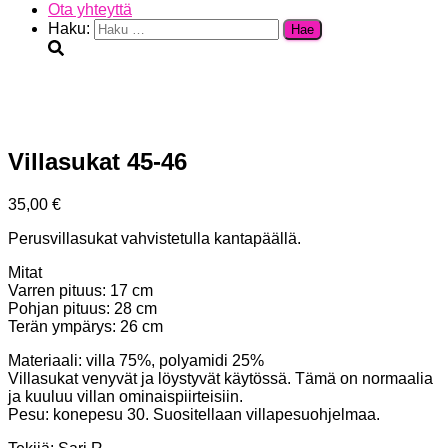
Ota yhteyttä
Haku:
Villasukat 45-46
35,00
€
Perusvillasukat vahvistetulla kantapäällä.
Mitat
Varren pituus: 17 cm
Pohjan pituus: 28 cm
Terän ympärys: 26 cm
Materiaali: villa 75%, polyamidi 25%
Villasukat venyvät ja löystyvät käytössä. Tämä on normaalia
ja kuuluu villan ominaispiirteisiin.
Pesu: konepesu 30. Suositellaan villapesuohjelmaa.