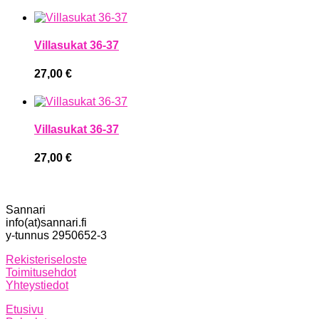
Villasukat 36-37
27,00
€
Villasukat 36-37
27,00
€
Sannari
info(at)sannari.fi
y-tunnus 2950652-3
Rekisteriseloste
Toimitusehdot
Yhteystiedot
Etusivu