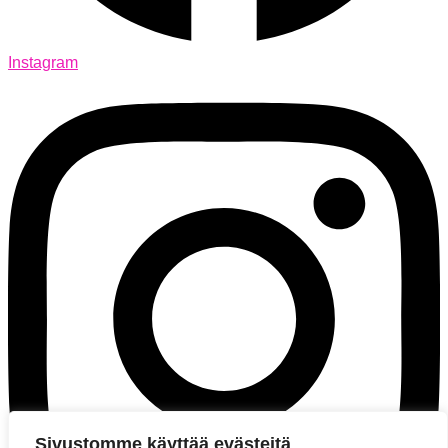
Instagram
Sivustomme käyttää evästeitä