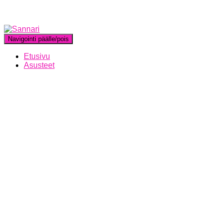
Navigointi päälle/pois
Etusivu
Asusteet