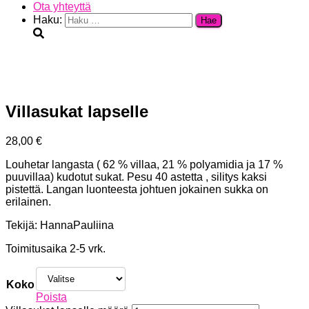
Ota yhteyttä
Haku:
Villasukat lapselle
28,00
€
Louhetar langasta ( 62 % villaa, 21 % polyamidia ja 17 %
puuvillaa) kudotut sukat. Pesu 40 astetta , silitys kaksi
pistettä. Langan luonteesta johtuen jokainen sukka on
erilainen.
Tekijä: HannaPauliina
Toimitusaika 2-5 vrk.
Koko
Poista