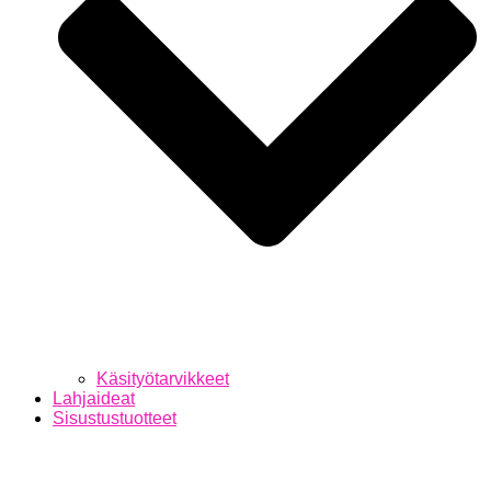
Käsityötarvikkeet
Lahjaideat
Sisustustuotteet