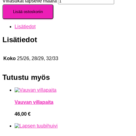
Villasukat lapselle määrä
Lisää ostoskoriin
Lisätiedot
Lisätiedot
Koko
25/26, 28/29, 32/33
Tutustu myös
Vauvan villapaita
46,00
€