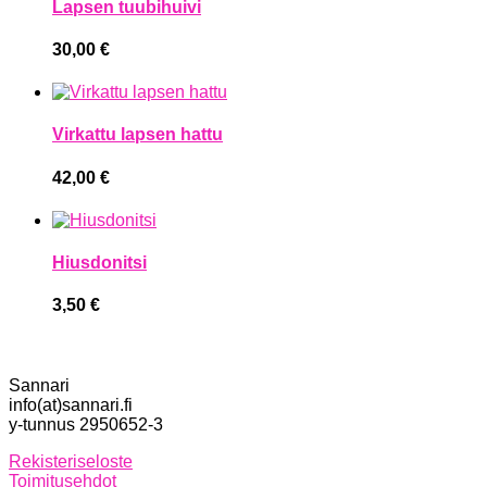
Lapsen tuubihuivi
30,00
€
Virkattu lapsen hattu
42,00
€
Hiusdonitsi
3,50
€
Sannari
info(at)sannari.fi
y-tunnus 2950652-3
Rekisteriseloste
Toimitusehdot