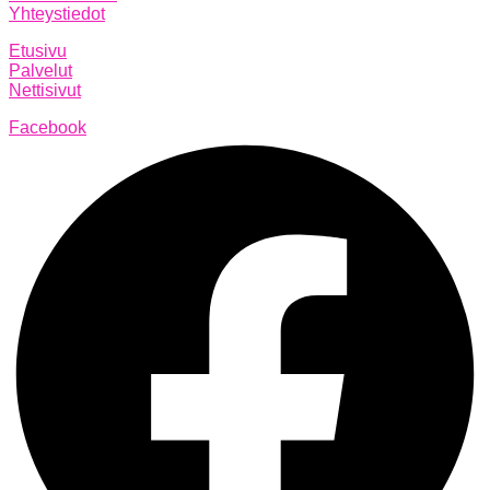
Yhteystiedot
Etusivu
Palvelut
Nettisivut
Facebook