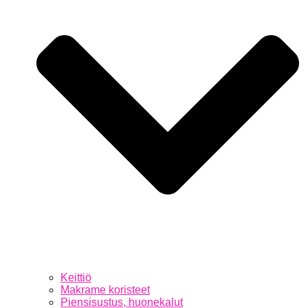
Keittiö
Makrame koristeet
Piensisustus, huonekalut