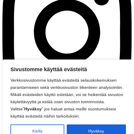
Sivustomme käyttää evästeitä
Verkkosivustomme käyttää evästeitä selauskokemuksen
parantamiseen sekä verkkosivuston liikenteen analysointiin.
Mikäli evästeiden käyttö estetään, voi se heikentää sivuston
käytettävyyttä ja estää osan sivuston toiminnoista.
Valitse”
Hyväksy
” jos haluat antaa meille suostumuksesi
© 2026
Sannari
käyttää evästeitä näihin tarkoituksiin.
Kiellä
Hyväksy