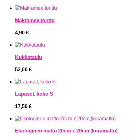
Makramee tonttu
4,90
€
Kukkataulu
52,00
€
Lapaset, koko S
17,50
€
Ekologinen matto 20cm x 20cm (kuramatto)