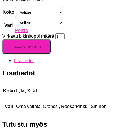
Koko
Vari
Poista
Virkattu bikinitoppi määrä
Lisää ostoskoriin
Lisätiedot
Lisätiedot
Koko
L, M, S, XL
Vari
Oma valinta, Oranssi, Roosa/Pinkki, Sininen
Tutustu myös