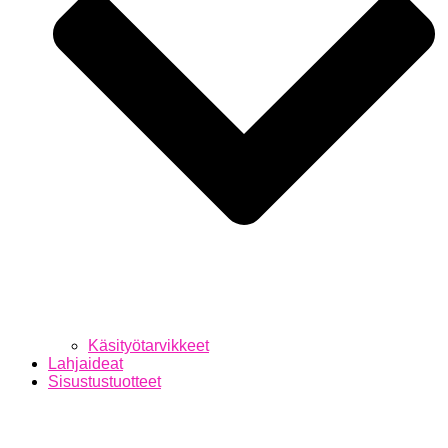
Käsityötarvikkeet
Lahjaideat
Sisustustuotteet