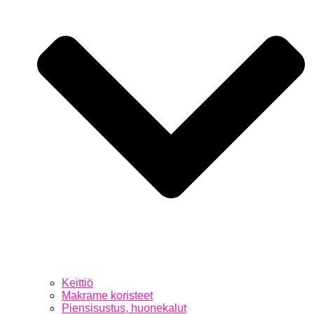
Keittiö
Makrame koristeet
Piensisustus, huonekalut