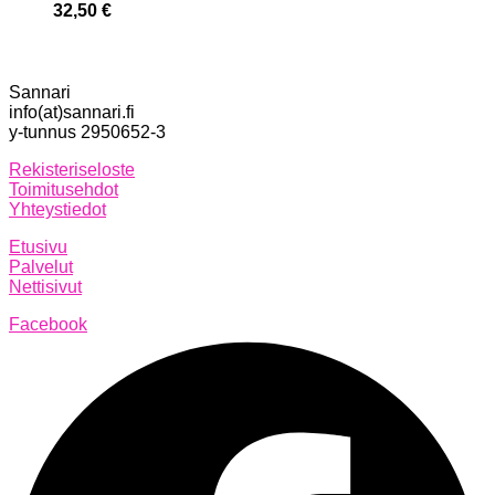
32,50
€
Sannari
info(at)sannari.fi
y-tunnus 2950652-3
Rekisteriseloste
Toimitusehdot
Yhteystiedot
Etusivu
Palvelut
Nettisivut
Facebook