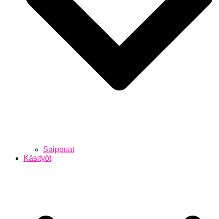
Saippuat
Käsityöt