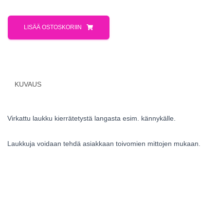
LISÄÄ OSTOSKORIIN
KUVAUS
Virkattu laukku kierrätetystä langasta esim. kännykälle.
Laukkuja voidaan tehdä asiakkaan toivomien mittojen mukaan.