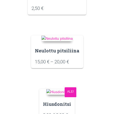
2,50
€
Neulottu pitsiliina
15,00
€
–
20,00
€
ALE!
Hiusdonitsi