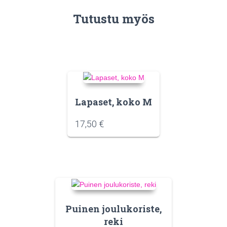
Tutustu myös
Lapaset, koko M
17,50
€
Puinen joulukoriste,
reki